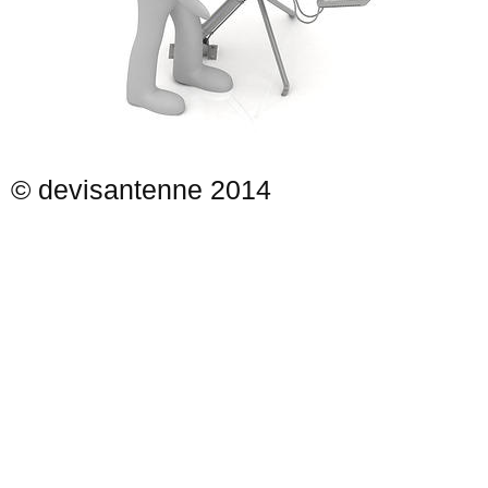
© devisantenne 2014