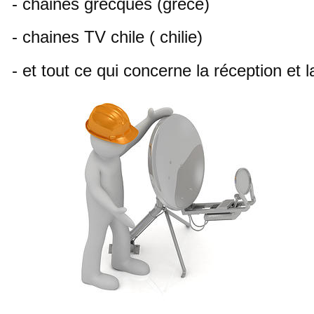
- chaines grecques (grece)
- chaines TV chile ( chilie)
- et tout ce qui concerne la réception et 