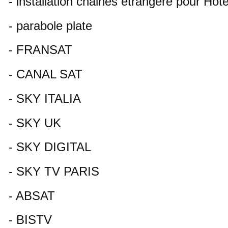
- installation chaines etrangere pour Hot
- parabole plate
- FRANSAT
- CANAL SAT
- SKY ITALIA
- SKY UK
- SKY DIGITAL
- SKY TV PARIS
- ABSAT
- BISTV